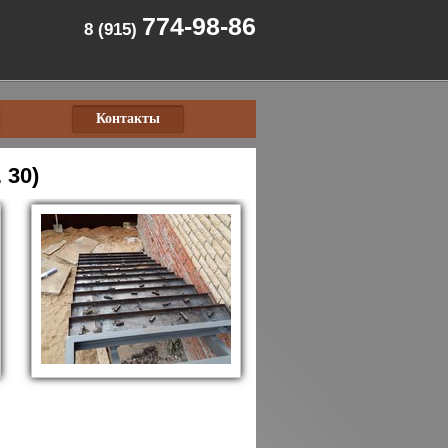
774-98-86
8 (915)
Контакты
 30)