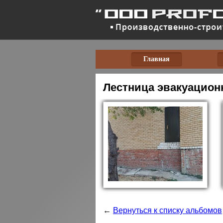
Главная
Лестница эвакуационн
←
Вернуться к списку альбомов